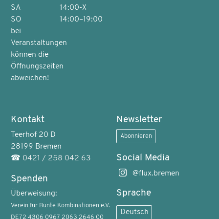
SA
14:00-X
SO
14:00–19:00
bei
Veranstaltungen
können die
Öffnungszeiten
abweichen!
Kontakt
Newsletter
Teerhof 20 D
Abonnieren
28199 Bremen
Social Media
☎
0421 / 258 042 63
@flux.bremen
Spenden
Sprache
Überweisung:
Verein für Bunte Kombinationen e.V.
Deutsch
DE72 4306 0967 2063 2646 00