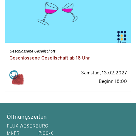
Geschlossene Gesellschaft
Geschlossene Gesellschaft ab 18 Uhr
Samstag, 13.02.2027
Beginn
18:00
Öffnungszeiten
FLUX WESERBURG
MI-FR
17:00-X