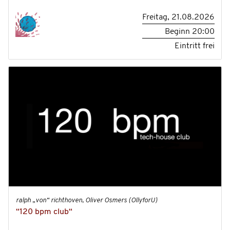
Freitag, 21.08.2026
Beginn
20:00
Eintritt frei
ralph „von“ richthoven, Oliver Osmers (OllyforU)
“120 bpm club“